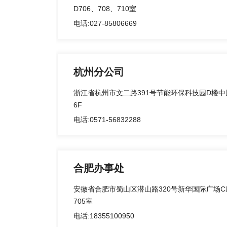
D706、708、710室
电话:027-85806669
杭州分公司
浙江省杭州市文二路391号节能环保科技园D楼中
6F
电话:0571-56832288
合肥办事处
安徽省合肥市蜀山区潜山路320号新华国际广场C
705室
电话:18355100950