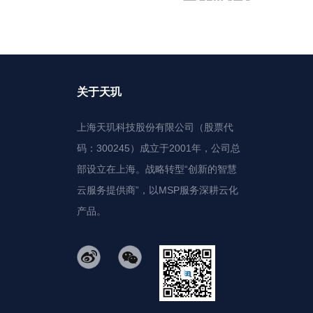
关于天玑
上海天玑科技股份有限公司（股票代
码：300245）成立于2001年，公司总
部设立在上海。战略转型“创新的智慧
云服务提供商”，以MSP服务深耕云化
产品。