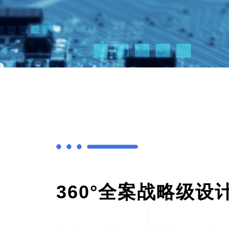
360°全案战略级设