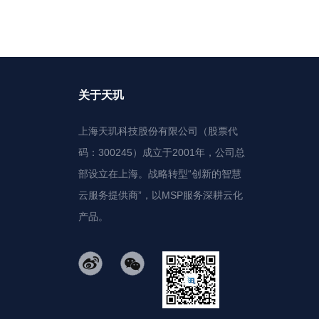
关于天玑
上海天玑科技股份有限公司（股票代
码：300245）成立于2001年，公司总
部设立在上海。战略转型“创新的智慧
云服务提供商”，以MSP服务深耕云化
产品。