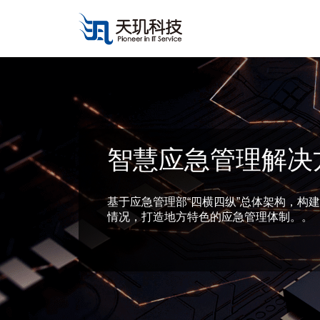
智慧应急管理解决
基于应急管理部“四横四纵”总体架构，构建“
情况，打造地方特色的应急管理体制。。