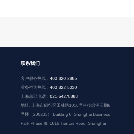
联系我们
客户服务热线：
400-820-2885
业务咨询热线：
400-822-5030
上海总部电话：
021-54278888
地址: 上海市闵行区田林路1016号科技绿洲三期6
号楼（200233） Building 6, Shanghai Business
Park Phase III, 1016 TianLin Road, Shanghai