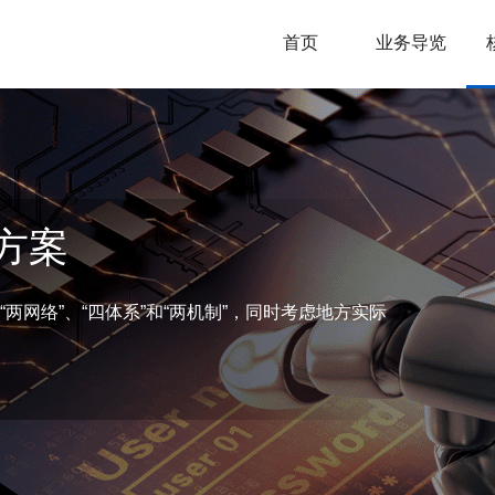
首页
业务导览
方案
两网络”、“四体系”和“两机制”，同时考虑地方实际