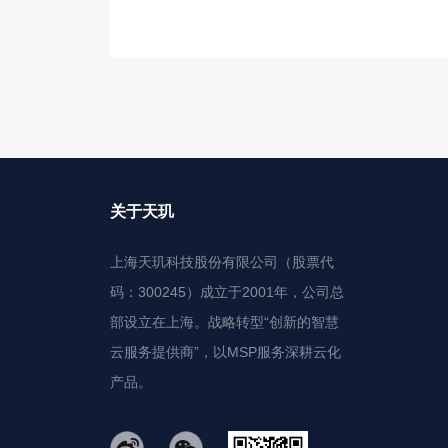
关于天玑
上海天玑科技股份有限公司（股票代
码：300245）成立于2001年，公司总
部设立在上海。战略转型“创新的智慧
云服务提供商”，以MSP服务深耕云化
产品。