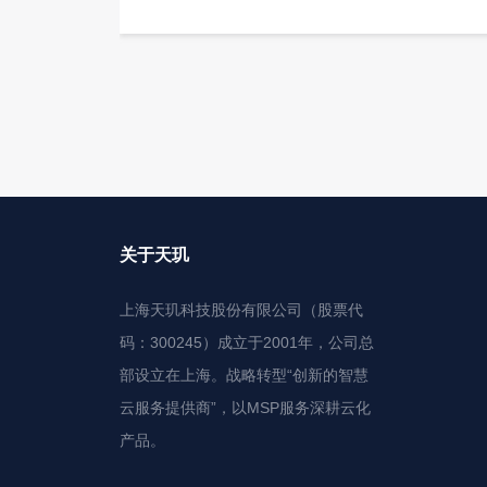
关于天玑
上海天玑科技股份有限公司（股票代
码：300245）成立于2001年，公司总
部设立在上海。战略转型“创新的智慧
云服务提供商”，以MSP服务深耕云化
产品。