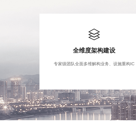
全维度架构建设
专家级团队全面多维解构业务、设施重构IC