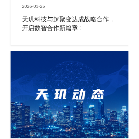
2026-03-25
天玑科技与超聚变达成战略合作，
开启数智合作新篇章！