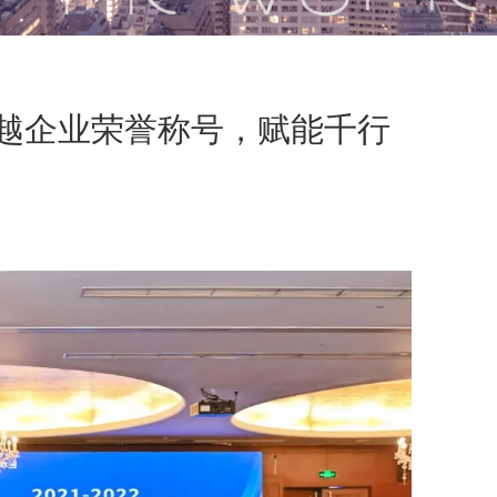
越企业荣誉称号，赋能千行