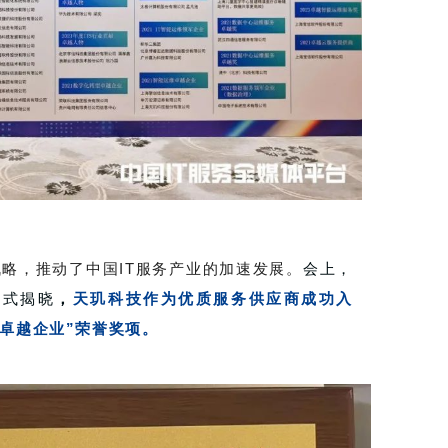
战略，推动了中国IT服务产业的加速发展。
会上，
正式揭晓
，
天玑科技作为优质服务供应商成功入
运维卓越企业”荣誉奖项。