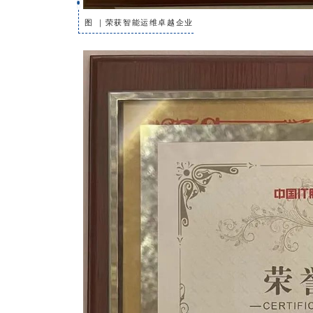
图 ｜荣获智能运维卓越企业