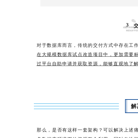
3
对于数据库而言，传统的交付方式中存在工
在大规模数据库试点改造项目中，更加需要
过平台自助申请并获取资源，能够直观地了
解
那么，是否有这样一套架构？可以解决上述