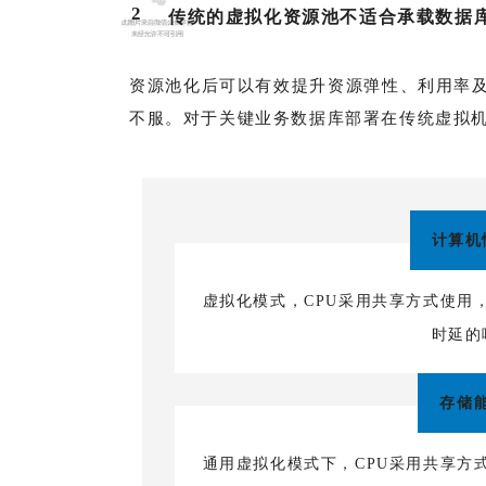
2
传统的虚拟化资源池不适合承载数据
资源池化后可以有效提升资源弹性、利用率
不服。对于关键业务数据库部署在传统虚拟
计算机
虚拟化模式，CPU采用共享方式使用
时延的
存储
通用虚拟化模式下，CPU采用共享方