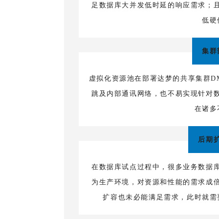
足数据库大并发低时延的响应需求；
低硬
集群
虚拟化资源池在部署达梦的共享集群D
跳及内部通讯网络，也不易实现针对
在诸多
后期
在数据库试点过程中，很多业务数据
为生产环境，对资源和性能的需求成
扩容也未必能满足需求，此时就需