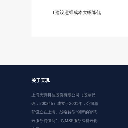
l
建设运维成本大幅降低
关于天玑
上海天玑科技股份有限公司（股票代
码：300245）成立于2001年，公司总
部设立在上海。战略转型“创新的智慧
云服务提供商”，以MSP服务深耕云化