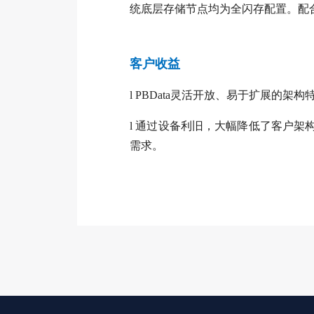
统底层存储节点均为全闪存配置。配合56
客户收益
l
PBData灵活开放、易于扩展的架
l
通过设备利旧，大幅降低了客户架
需求。