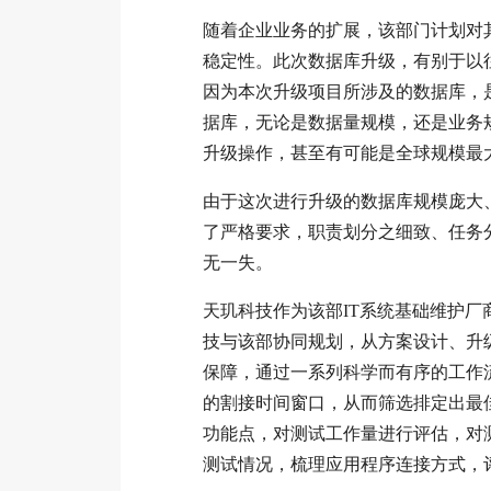
随着企业业务的扩展，该部门计划对
稳定性。此次数据库升级，有别于以
因为本次升级项目所涉及的数据库，
据库，无论是数据量规模，还是业务
升级操作，甚至有可能是全球规模最
由于这次进行升级的数据库规模庞大
了严格要求，职责划分之细致、任务
无一失。
天玑科技
作为
该部
IT系统基础维护
技与
该部
协同规划，从方案设计、升
保障，通过一系列科学而有序的工作
的割接时间窗口，从而筛选排定出最
功能点，对测试工作量进行评估，对
测试情况，梳理应用程序连接方式，