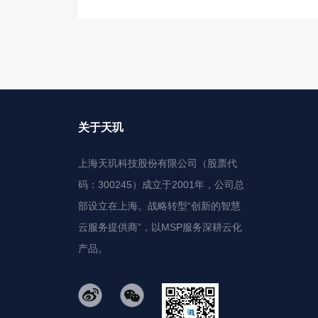
关于天玑
上海天玑科技股份有限公司（股票代
码：300245）成立于2001年，公司总
部设立在上海。战略转型“创新的智慧
云服务提供商”，以MSP服务深耕云化
产品。