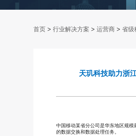
首页
>
行业解决方案
>
运营商
>
省级
天玑科技助力浙
中国移动某省分公司是华东地区规模
的数据交换和数据处理任务。