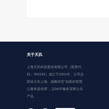
关于天玑
上海天玑科技股份有限公司（股票代
码：300245）成立于2001年，公司总
部设立在上海。战略转型“创新的智慧
云服务提供商”，以MSP服务深耕云化
产品。