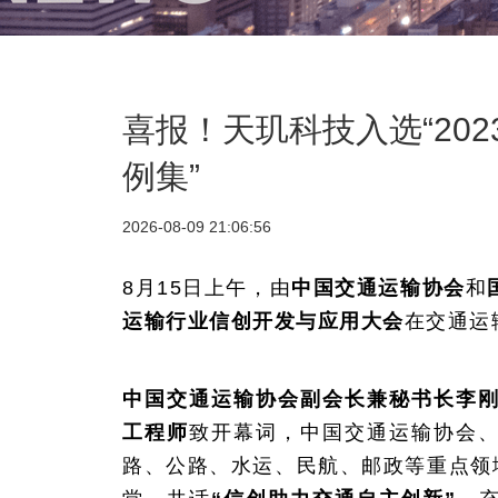
喜报！天玑科技入选“20
例集”
2026-08-09 21:06:56
8月15日上午，由
中国交通运输协会
和
运输行业信创开发与应用大会
在交通运
中国交通运输协会副会长兼秘书长李
工程师
致开幕词，中国交通运输协会
路、公路、水运、民航、邮政等重点领