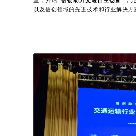
堂，共话
“信创助力交通自主创新”
，
以及信创领域的先进技术和行业解决方