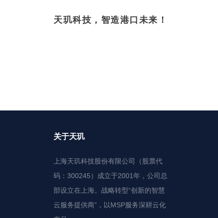
天玑科技，智造港口未来！
关于天玑
上海天玑科技股份有限公司（股票代
码：300245）成立于2001年，公司总
部设立在上海。战略转型“创新的智慧
云服务提供商”，以MSP服务深耕云化