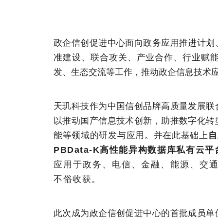
政企信创促进中心面向政务应用推进计划
准建设、联合攻关、产业合作、行业赋
发、生态交流等工作，推动政企信息技术
天玑科技作为中国信创品牌高质量发展联
以推动国产信息技术创新，助推数字化转
能等领域的研发与应用。并在此基础上
自
PBData-K高性能异构数据库私有云平
应用于政务、电信、金融、能源、交
不俗收获。
此次成为政企信创促进中心的首批成员单