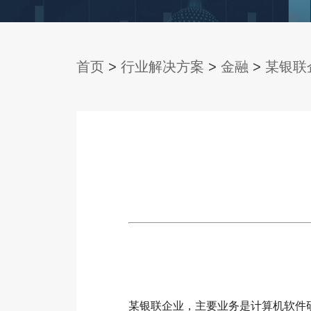
首页
>
行业解决方案
>
金融
>
某银联
某银联企业，主要业务是计算机软件