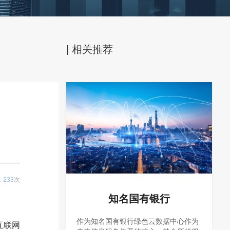
| 相关推荐
：
233
次
知名国有银行
作为知名国有银行绿色云数据中心作为
互联网