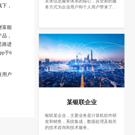
未来信息服务体系的核心，其全新的服
线下，
务方式为企业用户和个人用户带来了革
命性的体验。将数据中心与云计算进行
融合，构建云数据中心，以提供更高
效、更经济的数据中心服务，是未来最
财富能
显著的发展趋势，同时满足该银行战略
产品，
要求。
思路进
p于6
注用户
某银联企业
银联某企业，主要业务是计算机软件研
发和销售，系统集成，数据处理及相关
的技术咨询和技术服务。