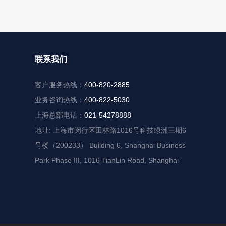
联系我们
客户服务热线：
400-820-2885
业务咨询热线：
400-822-5030
上海总部电话：
021-54278888
地址: 上海市闵行区田林路1016号科技绿洲三期6
号楼（200233） Building 6, Shanghai Business
Park Phase III, 1016 TianLin Road, Shanghai