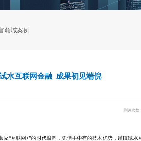
富领域案例
试水互联网金融 成果初见端倪
浏览次数
顺应“互联网+”的时代浪潮，凭借手中有的技术优势，谨慎试水