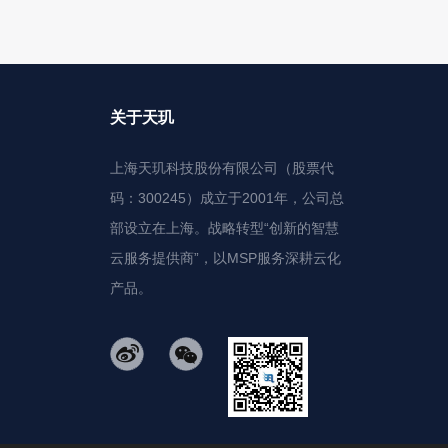
关于天玑
上海天玑科技股份有限公司（股票代
码：300245）成立于2001年，公司总
部设立在上海。战略转型“创新的智慧
云服务提供商”，以MSP服务深耕云化
产品。