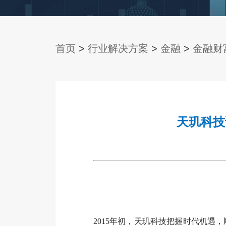
首页
>
行业解决方案
>
金融
>
金融财
天玑科技
2015
年初，天玑科技把握时代机遇，