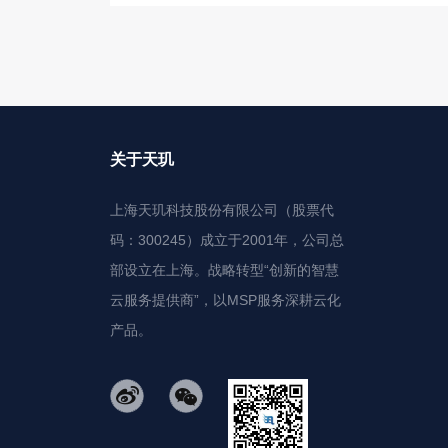
关于天玑
上海天玑科技股份有限公司（股票代
码：300245）成立于2001年，公司总
部设立在上海。战略转型“创新的智慧
云服务提供商”，以MSP服务深耕云化
产品。