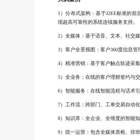
1
）分布式架构：基于J2EE标准的
现超高可靠性的系统连续服务支持。
2
）全媒体：基于语音、文本、社交
3
）客户全景视图：客户360度信息管
4
）精准营销：基于客户触点轨迹采
5
）全业务：在线的客户理财签约与
6
）智能服务：在线智能流程与话术
7
）工作流：跨部门、工单交易自动
8
）知识库：全企业、全维度的智能
9
）统一运营：包含全媒体质检、排